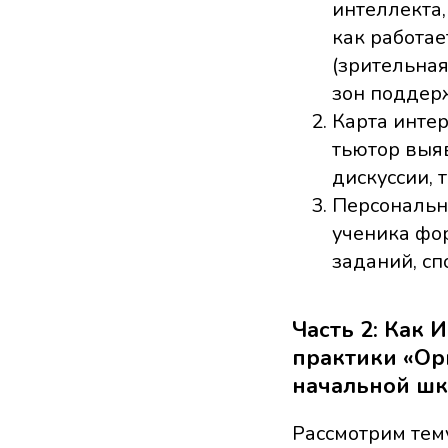
интеллекта
как работае
(зрительная
зон поддер
Карта инте
тьютор выяв
дискуссии, 
Персональн
ученика фо
заданий, сп
Часть 2: Как
практики «Ор
начальной шк
Рассмотрим тему