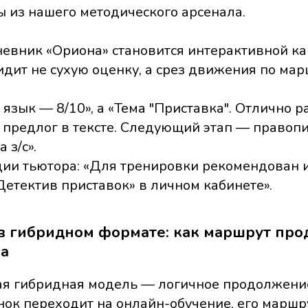
 из нашего методического арсенала.
евник «Ориона» становится интерактивной ка
дит не сухую оценку, а срез движения по мар
 язык — 8/10», а «Тема "Приставка". Отлично р
 предлог в тексте. Следующий этап — правоп
 з/с».
ии тьютора: «Для тренировки рекомендован 
етектив приставок» в личном кабинете».
 в гибридном формате: как маршрут про
са
ая гибридная модель — логичное продолжен
нок переходит на онлайн-обучение, его маршр