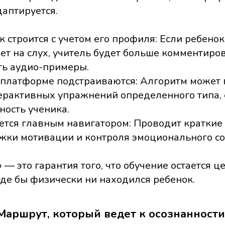
даптируется.
 строится с учетом его профиля: Если ребено
т на слух, учитель будет больше комментиров
ть аудио-примеры.
 платформе подстраиваются: Алгоритм может
ерактивных упражнений определенного типа, 
ность ученика.
ается главным навигатором: Проводит краткие
жки мотивации и контроля эмоционального со
— это гарантия того, что обучение остается ц
де бы физически ни находился ребенок.
аршрут, который ведет к осознанности,