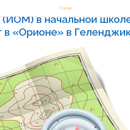
уальный образовательны
Статьи
(ИОМ) в начальной школе:
т в «Орионе» в Геленджи