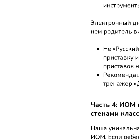
инструменты
Электронный дн
нем родитель ви
Не «Русский
приставку и
приставок на
Рекомендац
тренажер «Д
Часть 4: ИОМ
стенами клас
Наша уникальн
ИОМ. Если ребе