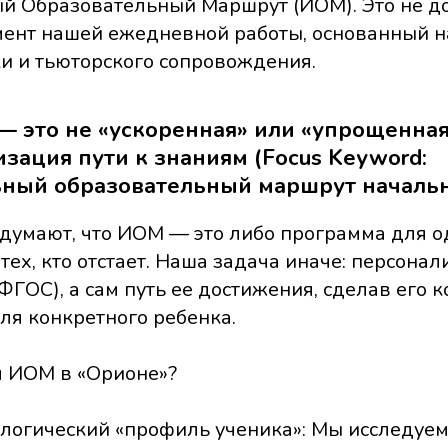
 Образовательный Маршрут (ИОМ). Это не д
мент нашей ежедневной работы, основанный 
и и тьюторского сопровождения.
 — это не «ускоренная» или «упрощенна
зация пути к знаниям (Focus Keyword:
ный образовательный маршрут начальн
 думают, что ИОМ — это либо программа для 
 тех, кто отстает. Наша задача иначе: персона
ФГОС), а сам путь ее достижения, сделав его
я конкретного ребенка.
ся ИОМ в «Орионе»?
логический «профиль ученика»: Мы исследуем