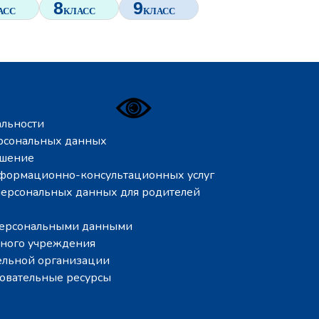
льности
ерсональных данных
ашение
нформационно-консультационных услуг
 персональных данных для родителей
 персональными данными
ьного учреждения
ельной организации
вательные ресурсы