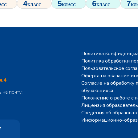
Политика конфиденциа
Политика обработки п
Пользовательское согл
Оферта на оказание и
я,4
Согласие на обработку
обучающихся
 на почту:
Положение о работе с
Лицензия образовател
Сведения об образоват
Информационно-образо
е