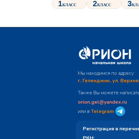
Мы находимся по адресу:
г. Геленджик, ул. Верхня
Также Вы можете написать
orion.gel@yandex.ru
или в
Telegram
Регистрация в перечн
РКН: