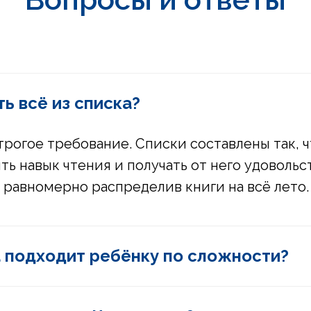
ь всё из списка?
строгое требование. Списки составлены так, 
ть навык чтения и получать от него удовольс
 равномерно распределив книги на всё лето.
га подходит ребёнку по сложности?