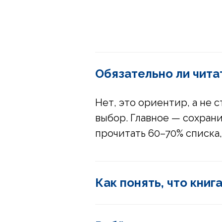
Обязательно ли читат
Нет, это ориентир, а не 
выбор. Главное — сохрани
прочитать 60–70% списка,
Как понять, что кни