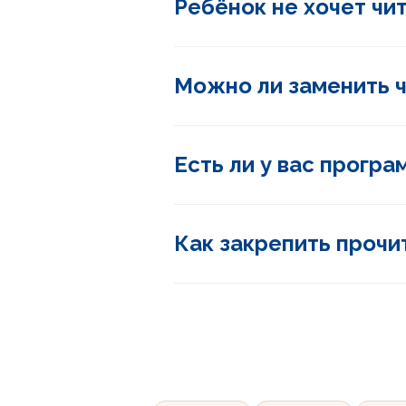
Ребёнок не хочет чит
Можно ли заменить 
1
2
3
КЛАСС
КЛАСС
КЛАСС
Есть ли у вас прогр
Как закрепить прочи