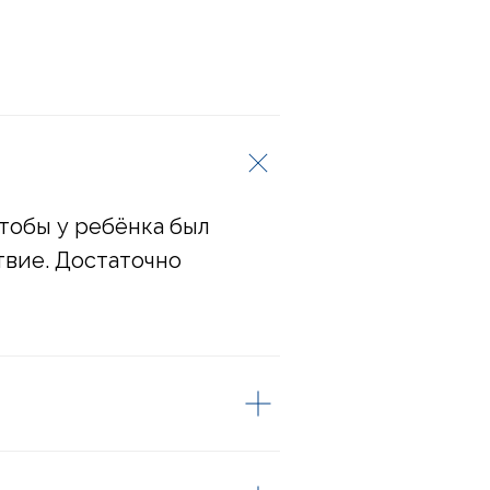
чтобы у ребёнка был
твие. Достаточно